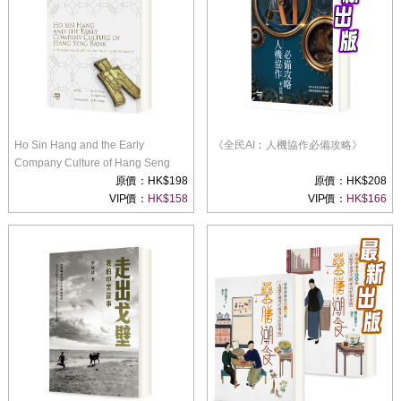
Ho Sin Hang and the Early
《全民AI︰人機協作必備攻略》
Company Culture of Hang Seng
Bank – A Founder's Values and the
原價：HK$198
原價：HK$208
Making of Company Culture
VIP價：
HK$158
VIP價：
HK$166