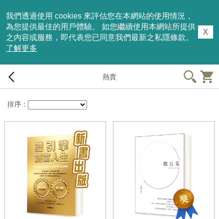
我們透過使用 cookies 來評估您在本網站的使用情況，
為您提供最佳的用戶體驗。 如您繼續使用本網站所提供
X
之內容或服務，即代表您已同意我們最新之私隱條款。
了解更多
熱賣
排序：