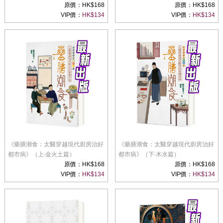
原價：HK$168
原價：HK$168
VIP價：
HK$134
VIP價：
HK$134
《藥膳潮食：太醫穿越現代廚房治好
《藥膳潮食：太醫穿越現代廚房治好
都市病》（上‧金火土篇）
都市病》（下‧木水篇）
原價：HK$168
原價：HK$168
VIP價：
HK$134
VIP價：
HK$134