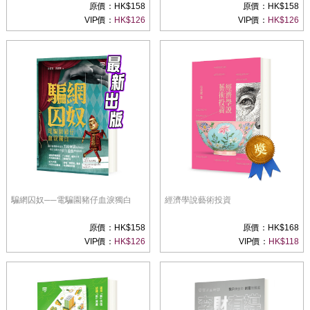
原價：HK$158
原價：HK$158
VIP價：
HK$126
VIP價：
HK$126
騙網囚奴──電騙園豬仔血淚獨白
經濟學說藝術投資
原價：HK$158
原價：HK$168
VIP價：
HK$126
VIP價：
HK$118