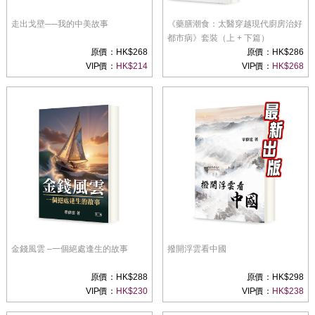
走出戈壁──我的中美故事
《藥膳潮食：太醫穿越現代廚房治好
都市病》套裝（上 + 下篇）
原價：HK$268
原價：HK$286
VIP價：
HK$214
VIP價：
HK$268
金錢風雲 –一個絕處逢生的故事
撥開浮雲看中國
原價：HK$288
原價：HK$298
VIP價：
HK$230
VIP價：
HK$238