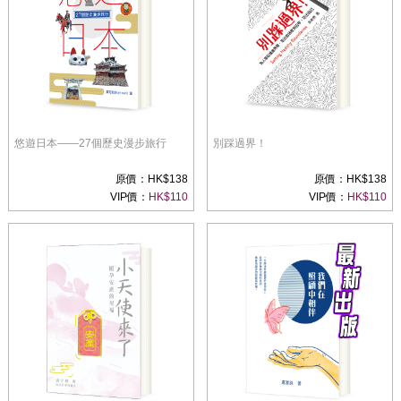
悠遊日本——27個歷史漫步旅行
別踩過界！
原價：HK$138
原價：HK$138
VIP價：
HK$110
VIP價：
HK$110