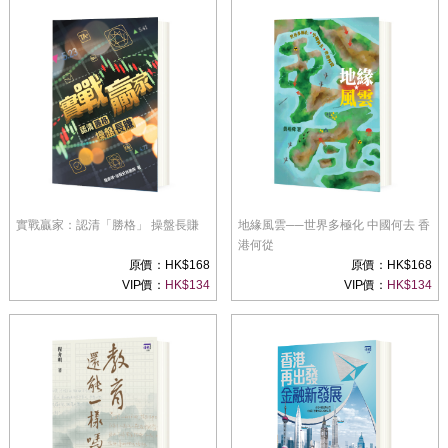
實戰贏家：認清「勝格」 操盤長賺
地緣風雲──世界多極化 中國何去 香
港何從
原價：HK$168
原價：HK$168
VIP價：
HK$134
VIP價：
HK$134