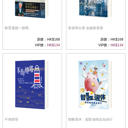
教育還能一樣嗎
香港再出發 金融新發展
原價：HK$168
原價：HK$168
VIP價：
HK$134
VIP價：
HK$134
不倒燈塔
智醒退休．駕馭強積金自由行