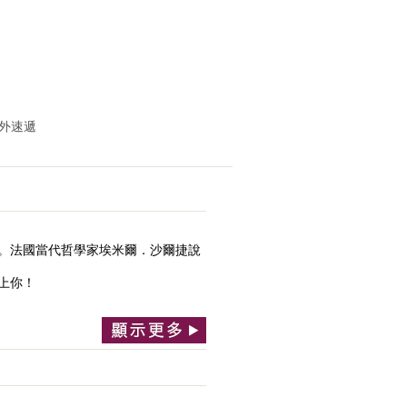
海外速遞
。法國當代哲學家埃米爾．沙爾捷說
上你！