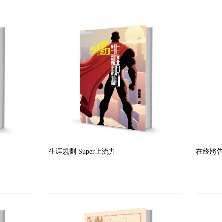
生涯規劃 Super上流力
在終將