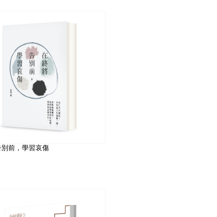
告別前，學習哀傷