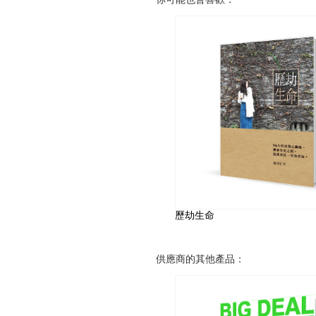
歷劫生命
供應商的其他產品：