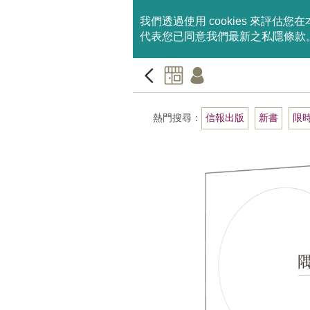
我們透過使用 cookies 來
代表您已同意我們最新之私隱條款
熱門搜尋：
信報出版
新書
限