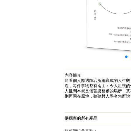
內容簡介：
隨着個人際遇跌宕所編織成的人生觀
過，每件事物都有兩面：令人沮喪的
人世間本就是個苦樂相參的場所，悲
別再困在原地，聽聽哲人學者怎麼說
供應商的所有產品
你可能也會喜歡：