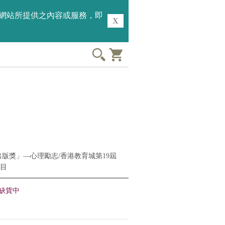
用本網站所提供之內容或服務，即
X
出版獎」—心理勵志/香港教育城第19屆
目
缺貨中