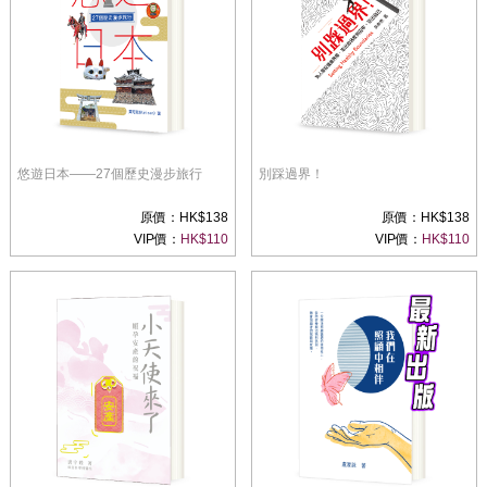
悠遊日本——27個歷史漫步旅行
別踩過界！
原價：HK$138
原價：HK$138
VIP價：
HK$110
VIP價：
HK$110