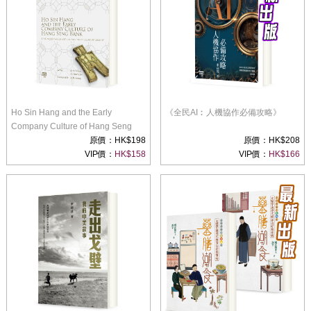
Ho Sin Hang and the Early
《全民AI︰人機協作必備攻略》
Company Culture of Hang Seng
Bank – A Founder's Values and the
原價：HK$198
原價：HK$208
Making of Company Culture
VIP價：
HK$158
VIP價：
HK$166