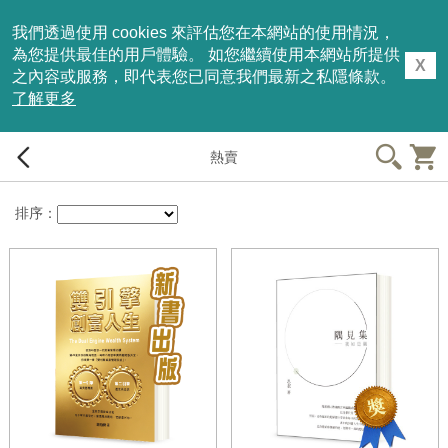
我們透過使用 cookies 來評估您在本網站的使用情況，
為您提供最佳的用戶體驗。 如您繼續使用本網站所提供
X
之內容或服務，即代表您已同意我們最新之私隱條款。
了解更多
熱賣
排序：