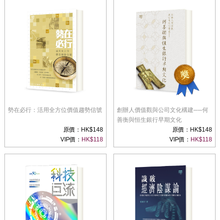
勢在必行：活用全方位價值趨勢信號
創辦人價值觀與公司文化構建──何
善衡與恒生銀行早期文化
原價：HK$148
原價：HK$148
VIP價：
HK$118
VIP價：
HK$118