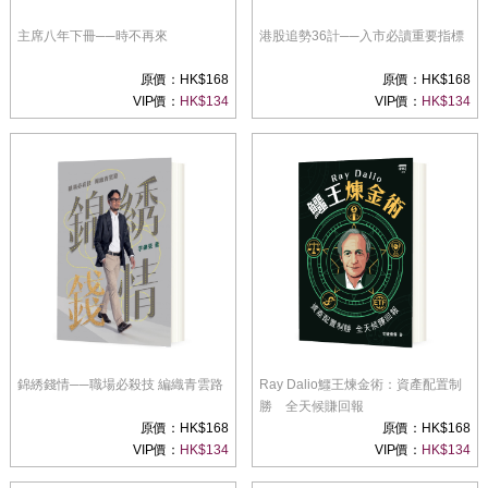
主席八年下冊──時不再來
港股追勢36計──入市必讀重要指標
原價：HK$168
原價：HK$168
VIP價：
HK$134
VIP價：
HK$134
錦綉錢情──職場必殺技 編織青雲路
Ray Dalio鱷王煉金術：資產配置制
勝 全天候賺回報
原價：HK$168
原價：HK$168
VIP價：
HK$134
VIP價：
HK$134