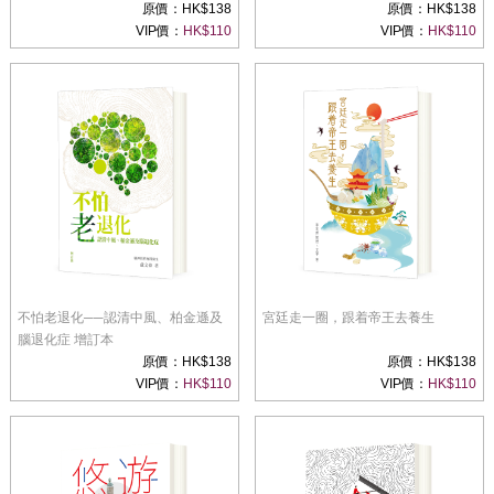
原價：HK$138
原價：HK$138
VIP價：
HK$110
VIP價：
HK$110
不怕老退化──認清中風、柏金遜及
宮廷走一圈，跟着帝王去養生
腦退化症 增訂本
原價：HK$138
原價：HK$138
VIP價：
HK$110
VIP價：
HK$110