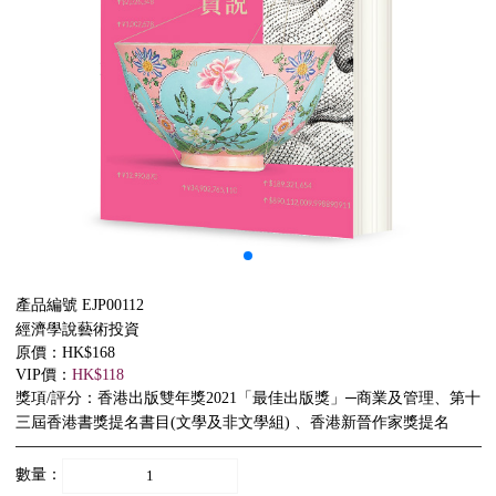
產品編號 EJP00112
經濟學說藝術投資
原價：HK$168
VIP價：
HK$118
獎項/評分：香港出版雙年獎2021「最佳出版獎」─商業及管理、第十
三屆香港書獎提名書目(文學及非文學組) 、香港新晉作家獎提名
數量：