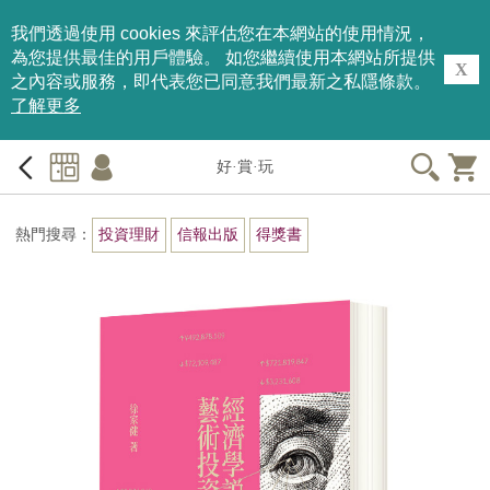
我們透過使用 cookies 來評估您在本網站的使用情況，
為您提供最佳的用戶體驗。 如您繼續使用本網站所提供
X
之內容或服務，即代表您已同意我們最新之私隱條款。
了解更多
好·賞·玩
熱門搜尋：
投資理財
信報出版
得獎書