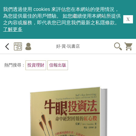
我們透過使用 cookies 來評估您在本網站的使用情況，
為您提供最佳的用戶體驗。 如您繼續使用本網站所提供
X
之內容或服務，即代表您已同意我們最新之私隱條款。
了解更多
好‧賞‧玩書店
熱門搜尋：
投資理財
信報出版