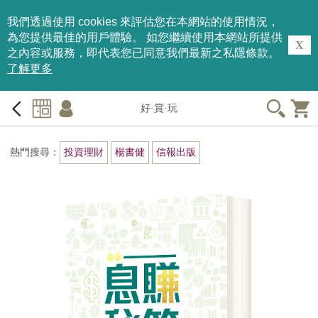
我們透過使用 cookies 來評估您在本網站的使用情況，
為您提供最佳的用戶體驗。 如您繼續使用本網站所提供
X
之內容或服務，即代表您已同意我們最新之私隱條款。
了解更多
好·賞·玩
熱門搜尋：
投資理財
楊書健
信報出版