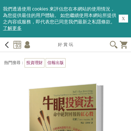
我們透過使用 cookies 來評估您在本網站的使用情況，
為您提供最佳的用戶體驗。 如您繼續使用本網站所提供
X
之內容或服務，即代表您已同意我們最新之私隱條款。
了解更多
好·賞·玩
熱門搜尋：
投資理財
信報出版