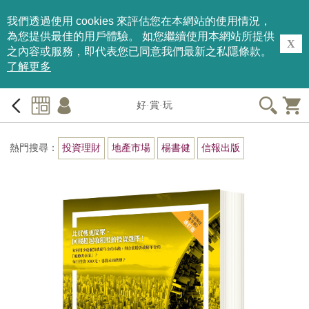
我們透過使用 cookies 來評估您在本網站的使用情況，
為您提供最佳的用戶體驗。 如您繼續使用本網站所提供
X
之內容或服務，即代表您已同意我們最新之私隱條款。
了解更多
好·賞·玩
熱門搜尋：
投資理財
地產市場
楊書健
信報出版