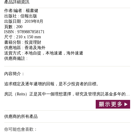
產品詳細資訊
作者/編者 : 楊書健
出版社 : 信報出版
出版日期 : 2019年8月
頁數 : 200
ISBN : 9789887858171
尺寸 : 210 x 150 mm
書籍分類 : 投資理財
供應地區 : 香港及海外
送貨方式 : 本地自提，本地速遞，海外速遞
供應商備註 :
內容簡介：
追求穩定及逐年遞增的回報，是不少投資者的目標。
房託（Reits）正是其中一個理想選擇，研究及管理房託基金多年的…
供應商的所有產品
你可能也會喜歡：