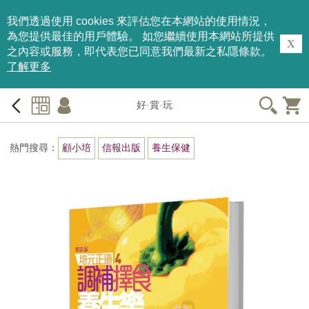
我們透過使用 cookies 來評估您在本網站的使用情況，
為您提供最佳的用戶體驗。 如您繼續使用本網站所提供
X
之內容或服務，即代表您已同意我們最新之私隱條款。
了解更多
好·賞·玩
熱門搜尋：
顧小培
信報出版
養生保健