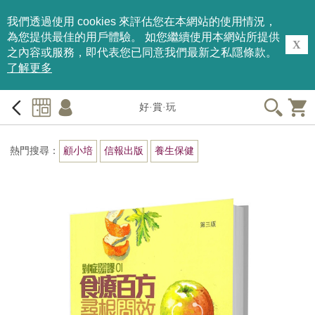
我們透過使用 cookies 來評估您在本網站的使用情況，
為您提供最佳的用戶體驗。 如您繼續使用本網站所提供
X
之內容或服務，即代表您已同意我們最新之私隱條款。
了解更多
好·賞·玩
熱門搜尋：
顧小培
信報出版
養生保健