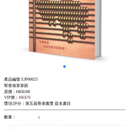
產品編號 EJP00025
幫香港算算賬
原價：HK$108
VIP價：
HK$76
獎項/評分：第五屆香港書獎 提名書目
數量：