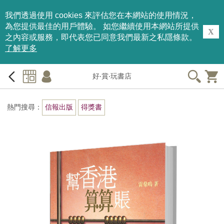
我們透過使用 cookies 來評估您在本網站的使用情況，
為您提供最佳的用戶體驗。 如您繼續使用本網站所提供
X
之內容或服務，即代表您已同意我們最新之私隱條款。
了解更多
好‧賞‧玩書店
熱門搜尋：
信報出版
得獎書