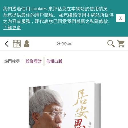
我們透過使用 cookies 來評估您在本網站的使用情況，
為您提供最佳的用戶體驗。 如您繼續使用本網站所提供
X
之內容或服務，即代表您已同意我們最新之私隱條款。
了解更多
好·賞·玩
熱門搜尋：
投資理財
信報出版