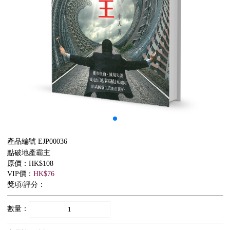
產品編號 EJP00036
點破地產霸主
原價：HK$108
VIP價：
HK$76
獎項/評分：
數量：