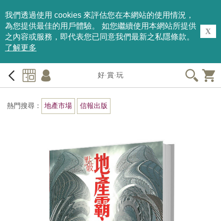
我們透過使用 cookies 來評估您在本網站的使用情況，
為您提供最佳的用戶體驗。 如您繼續使用本網站所提供
X
之內容或服務，即代表您已同意我們最新之私隱條款。
了解更多
好·賞·玩
熱門搜尋：
地產市場
信報出版