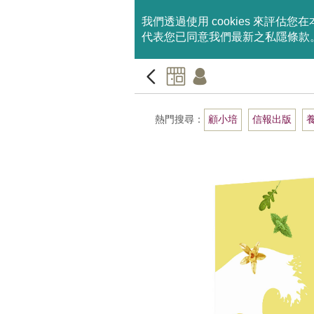
我們透過使用 cookies 來
代表您已同意我們最新之私隱條款
熱門搜尋：
顧小培
信報出版