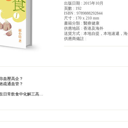
出版日期 : 2015年10月
頁數 : 192
ISBN : 9789888292844
尺寸 : 170 x 210 mm
書籍分類 : 醫療健康
供應地區 : 香港及海外
送貨方式 : 本地自提，本地速遞，
供應商備註 :
你血壓高企？
效疏通血管？
在日常飲食中化解三高…