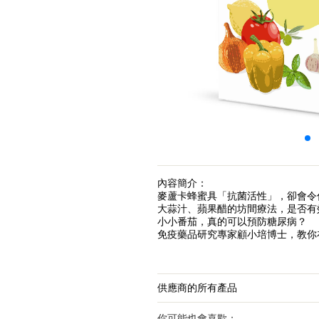
內容簡介：
麥蘆卡蜂蜜具「抗菌活性」，卻會令
大蒜汁、蘋果醋的坊間療法，是否有
小小番茄，真的可以預防糖尿病？
免疫藥品研究專家顧小培博士，教你
供應商的所有產品
你可能也會喜歡：