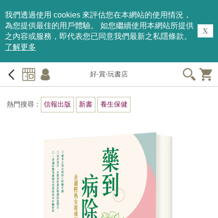
我們透過使用 cookies 來評估您在本網站的使用情況，
為您提供最佳的用戶體驗。 如您繼續使用本網站所提供
X
之內容或服務，即代表您已同意我們最新之私隱條款。
了解更多
好‧賞‧玩書店
熱門搜尋：
信報出版
新書
養生保健