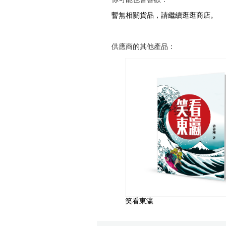
暫無相關貨品，請繼續逛逛商店。
供應商的其他產品：
笑看東瀛