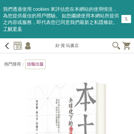
我們透過使用 cookies 來評估您在本網站的使用情況，
為您提供最佳的用戶體驗。 如您繼續使用本網站所提供
X
之內容或服務，即代表您已同意我們最新之私隱條款。
了解更多
好‧賞‧玩書店
熱門搜尋：
信報出版