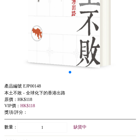
產品編號 EJP00148
本土不敗 - 全球化下的香港出路
原價：HK$118
VIP價：
HK$118
獎項/評分：
數量：
缺貨中