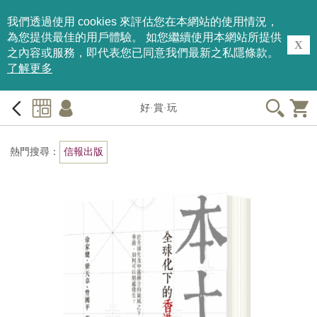
我們透過使用 cookies 來評估您在本網站的使用情況，
為您提供最佳的用戶體驗。 如您繼續使用本網站所提供
X
之內容或服務，即代表您已同意我們最新之私隱條款。
了解更多
好·賞·玩
熱門搜尋：
信報出版