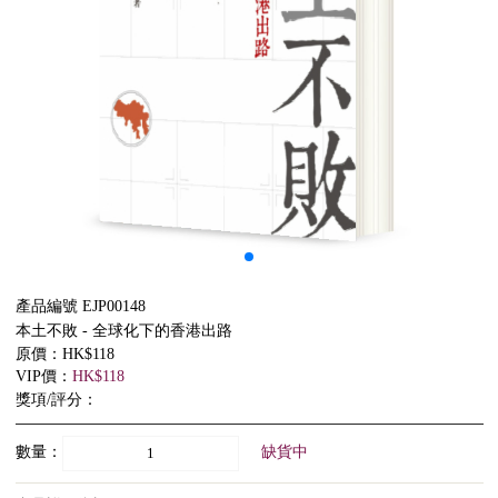
產品編號 EJP00148
本土不敗 - 全球化下的香港出路
原價：HK$118
VIP價：
HK$118
獎項/評分：
數量：
缺貨中