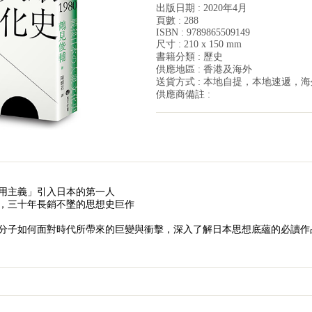
出版日期 : 2020年4月
頁數 : 288
ISBN : 9789865509149
尺寸 : 210 x 150 mm
書籍分類 : 歷史
供應地區 : 香港及海外
送貨方式 : 本地自提，本地速遞，
供應商備註 :
用主義」引入日本的第一人
，三十年長銷不墜的思想史巨作
本知識分子如何面對時代所帶來的巨變與衝擊，深入了解日本思想底蘊的必讀作