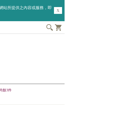
用本網站所提供之內容或服務，即
X
尚餘3件