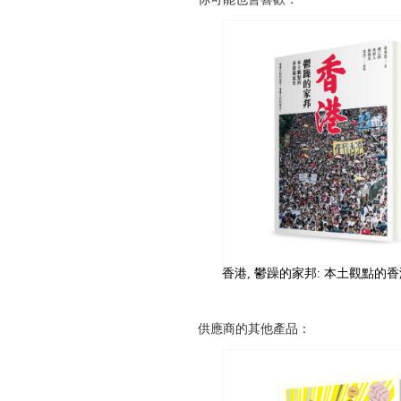
香港, 鬱躁的家邦: 本土觀點的
供應商的其他產品：