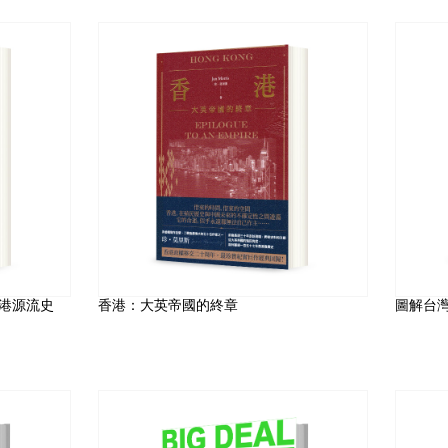
香港源流史
香港：大英帝國的終章
圖解台