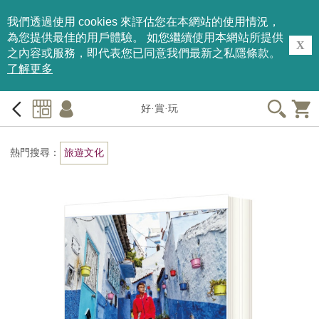
我們透過使用 cookies 來評估您在本網站的使用情況，
為您提供最佳的用戶體驗。 如您繼續使用本網站所提供
X
之內容或服務，即代表您已同意我們最新之私隱條款。
了解更多
好·賞·玩
熱門搜尋：
旅遊文化