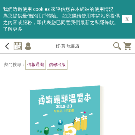
我們透過使用 cookies 來評估您在本網站的使用情況，
為您提供最佳的用戶體驗。 如您繼續使用本網站所提供
X
之內容或服務，即代表您已同意我們最新之私隱條款。
了解更多
好‧賞‧玩書店
熱門搜尋：
信報通識
信報出版