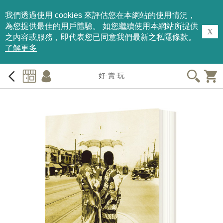
我們透過使用 cookies 來評估您在本網站的使用情況，
為您提供最佳的用戶體驗。 如您繼續使用本網站所提供
X
之內容或服務，即代表您已同意我們最新之私隱條款。
了解更多
好·賞·玩