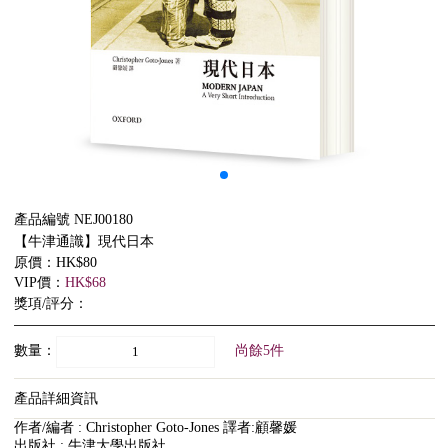
產品編號 NEJ00180
【牛津通識】現代日本
原價：HK$80
VIP價：
HK$68
獎項/評分：
數量：
尚餘5件
產品詳細資訊
作者/編者 : Christopher Goto-Jones 譯者:顧馨媛
出版社 : 牛津大學出版社