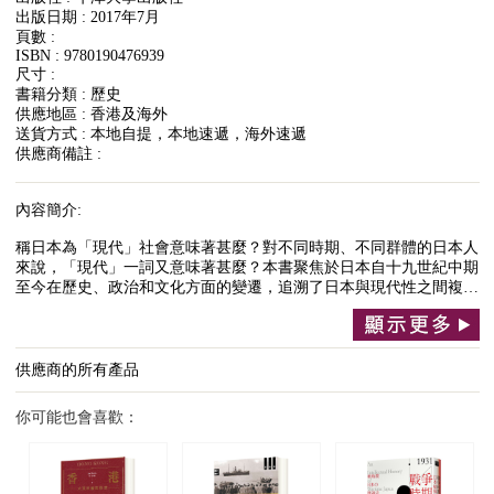
出版日期 : 2017年7月
頁數 :
ISBN : 9780190476939
尺寸 :
書籍分類 : 歷史
供應地區 : 香港及海外
送貨方式 : 本地自提，本地速遞，海外速遞
供應商備註 :
內容簡介:
稱日本為「現代」社會意味著甚麼？對不同時期、不同群體的日本人
來說，「現代」一詞又意味著甚麼？本書聚焦於日本自十九世紀中期
至今在歷史、政治和文化方面的變遷，追溯了日本與現代性之間複…
供應商的所有產品
你可能也會喜歡：