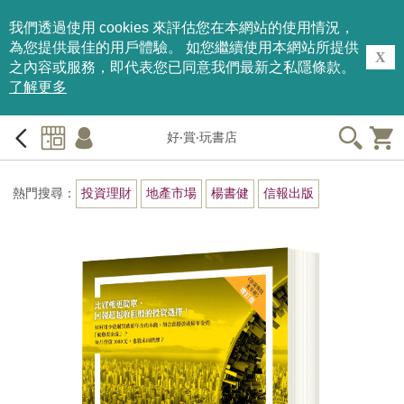
我們透過使用 cookies 來評估您在本網站的使用情況，
為您提供最佳的用戶體驗。 如您繼續使用本網站所提供
X
之內容或服務，即代表您已同意我們最新之私隱條款。
了解更多
好‧賞‧玩書店
熱門搜尋：
投資理財
地產市場
楊書健
信報出版