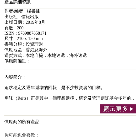
產品詳細資訊
作者/編者 : 楊書健
出版社 : 信報出版
出版日期 : 2019年8月
頁數 : 200
ISBN : 9789887858171
尺寸 : 210 x 150 mm
書籍分類 : 投資理財
供應地區 : 香港及海外
送貨方式 : 本地自提，本地速遞，海外速遞
供應商備註 :
內容簡介：
追求穩定及逐年遞增的回報，是不少投資者的目標。
房託（Reits）正是其中一個理想選擇，研究及管理房託基金多年的…
供應商的所有產品
你可能也會喜歡：