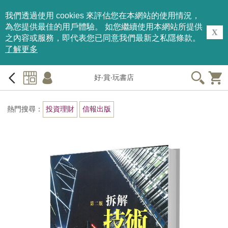
我們透過使用 cookies 來評估您在本網站的使用情況，
為您提供最佳的用戶體驗。 如您繼續使用本網站所提供
X
之內容或服務，即代表您已同意我們最新之私隱條款。
了解更多
好‧賞‧玩書店
熱門搜尋：
投資理財
信報出版