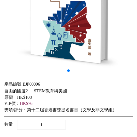
產品編號 EJP00096
自由的國度2──STEM教育與美國
原價：HK$108
VIP價：
HK$76
獎項/評分：第十二屆香港書獎提名書目（文學及非文學組）
數量：