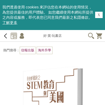
我們透過使用 cookies 來評估您在本網站的使用情況，
為您提供最佳的用戶體驗。 如您繼續使用本網站所提供
X
之內容或服務，即代表您已同意我們最新之私隱條款。
了解更多
好‧賞‧玩書店
熱門搜尋：
信報出版
海外升學