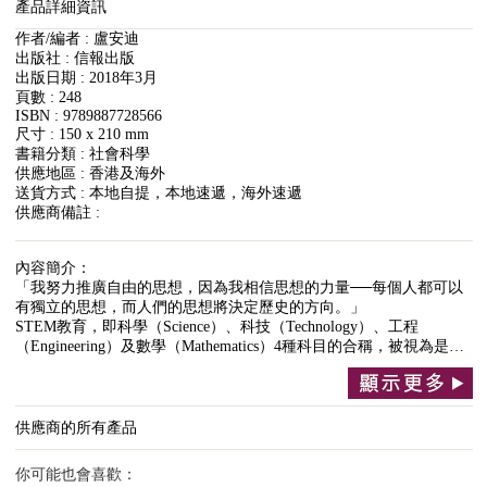
產品詳細資訊
作者/編者 : 盧安迪
出版社 : 信報出版
出版日期 : 2018年3月
頁數 : 248
ISBN : 9789887728566
尺寸 : 150 x 210 mm
書籍分類 : 社會科學
供應地區 : 香港及海外
送貨方式 : 本地自提，本地速遞，海外速遞
供應商備註 :
內容簡介：
「我努力推廣自由的思想，因為我相信思想的力量──每個人都可以
有獨立的思想，而人們的思想將決定歷史的方向。」
STEM教育，即科學（Science）、科技（Technology）、工程
（Engineering）及數學（Mathematics）4種科目的合稱，被視為是…
供應商的所有產品
你可能也會喜歡：