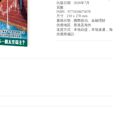
出版日期 : 2026年7月
頁數 :
ISBN : 9771018675078
尺寸 : 210 x 270 mm
書籍分類 : 國際政治、金融理財
供應地區 : 香港及海外
送貨方式 : 本地自提，本地速遞，
供應商備註 :