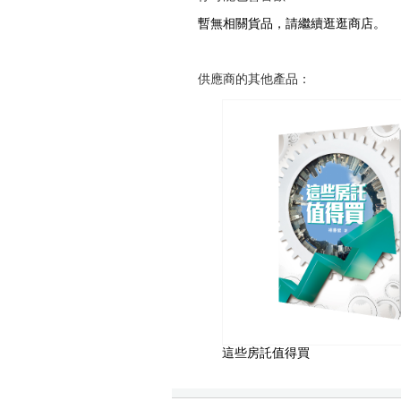
暫無相關貨品，請繼續逛逛商店。
供應商的其他產品：
這些房託值得買