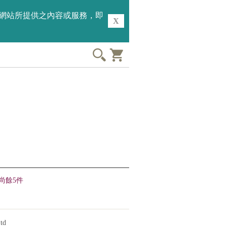
用本網站所提供之內容或服務，即
X
尚餘5件
td