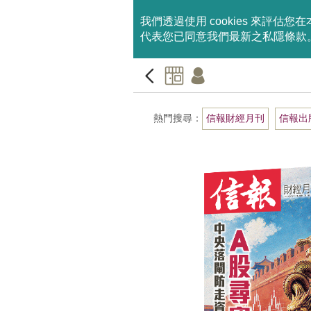
我們透過使用 cookies 來
代表您已同意我們最新之私隱條款
熱門搜尋：
信報財經月刊
信報出