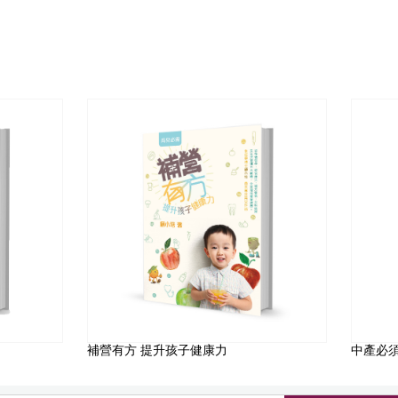
補營有方 提升孩子健康力
中產必