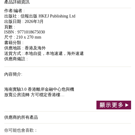
產品詳細資訊
作者/編者 :
出版社 : 信報出版 HKEJ Publishing Ltd
出版日期 : 2026年3月
頁數 :
ISBN : 9771018675030
尺寸 : 210 x 270 mm
書籍分類 :
供應地區 : 香港及海外
送貨方式 : 本地自提，本地速遞，海外速遞
供應商備註 :
內容簡介:
海南實驗3.0 香港離岸金融中心危與機
放寬公房流轉 方可穩定香港樓…
供應商的所有產品
你可能也會喜歡：