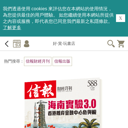
我們透過使用 cookies 來評估您在本網站的使用情況，
為您提供最佳的用戶體驗。 如您繼續使用本網站所提供
X
之內容或服務，即代表您已同意我們最新之私隱條款。
了解更多
好‧賞‧玩書店
熱門搜尋：
信報財經月刊
信報出版