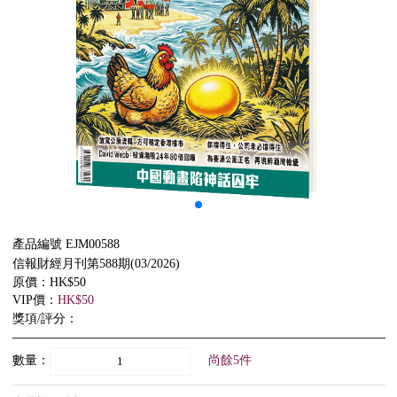
產品編號 EJM00588
信報財經月刊第588期(03/2026)
原價：HK$50
VIP價：
HK$50
獎項/評分：
數量：
尚餘5件