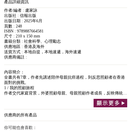
產品詳細資訊
作者/編者 : 盧家詠
出版社 : 信報出版
出版日期 : 2025年6月
頁數 : 248
ISBN : 9789887664581
尺寸 : 210 x 150 mm
書籍分類 : 社會科學、心理勵志
供應地區 : 香港及海外
送貨方式 : 本地自提，本地速遞，海外速遞
供應商備註 :
內容簡介：
全書共有7章，作者先講述陪伴母親抗癌過程，到反思照顧者在香港
面對的挑戰。
1 / 我的照顧旅程
作者交代家庭背景，外婆照顧母親、母親照顧作者成長，反映傳統…
供應商的所有產品
你可能也會喜歡：