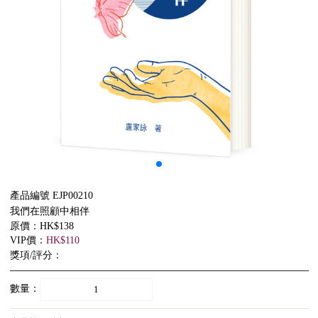
產品編號 EJP00210
我們在照顧中相伴
原價：HK$138
VIP價：
HK$110
獎項/評分：
數量：