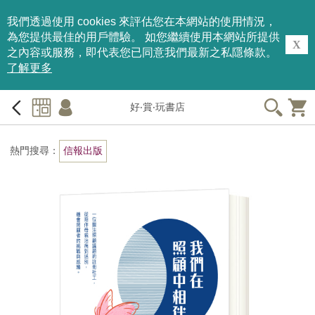
我們透過使用 cookies 來評估您在本網站的使用情況，
為您提供最佳的用戶體驗。 如您繼續使用本網站所提供
X
之內容或服務，即代表您已同意我們最新之私隱條款。
了解更多
好‧賞‧玩書店
熱門搜尋：
信報出版